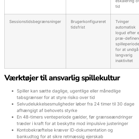
eskalering o
tid
Sessionstidsbegrænsninger
Brugerkonfigureret
Tvinger
tidsfrist
automatisk
logud efter 
præ-definer
spilleperiod
for at undgå
langvarig
inaktivitet
Værktøjer til ansvarlig spillekultur
Spiller kan sætte daglige, ugentlige eller månedlige
tabsgrænser for at styre risiko over tid
Selvudelukkelsesmuligheder løber fra 24 timer til 30 dage
afhængigt af behovets styrke
En 48-timers venteperiode gælder, før grænseændringer
træder i kraft for at beskytte mod impulsive justeringer
Kontobekræftelse kræver ID-dokumentation og
bankudtog for at sikre retmæssig ejerskab