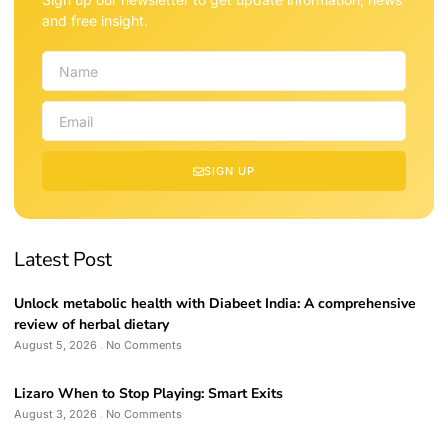
and free insight.
SIGN UP
Latest Post
Unlock metabolic health with Diabeet India: A comprehensive
review of herbal dietary
August 5, 2026
No Comments
Lizaro When to Stop Playing: Smart Exits
August 3, 2026
No Comments