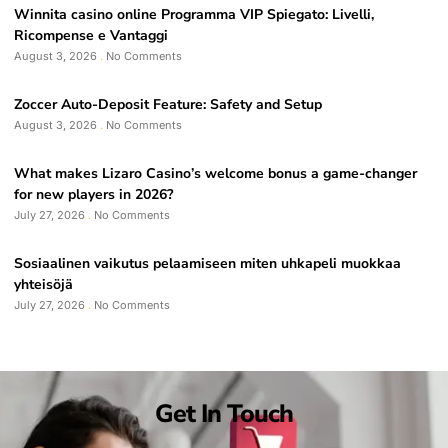
Winnita casino online Programma VIP Spiegato: Livelli,
Ricompense e Vantaggi
August 3, 2026
No Comments
Zoccer Auto-Deposit Feature: Safety and Setup
August 3, 2026
No Comments
What makes Lizaro Casino’s welcome bonus a game-changer
for new players in 2026?
July 27, 2026
No Comments
Sosiaalinen vaikutus pelaamiseen miten uhkapeli muokkaa
yhteisöjä
July 27, 2026
No Comments
Get In Touch