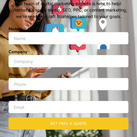
Our team of digital marketing experts is here to help!
Whether it’s social media, SEO, PPC, or content marketing,
we’re ready to craft strategies tailored to your goals.
Name
Company
Phone
Email
GET FREE A QUOTE