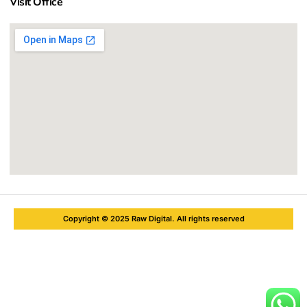
Visit Office
Copyright © 2025 Raw Digital. All rights reserved