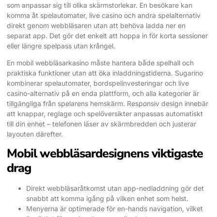
som anpassar sig till olika skärmstorlekar. En besökare kan
komma åt spelautomater, live casino och andra spelalternativ
direkt genom webbläsaren utan att behöva ladda ner en
separat app. Det gör det enkelt att hoppa in för korta sessioner
eller längre spelpass utan krångel.
En mobil webbläsarkasino måste hantera både spelhall och
praktiska funktioner utan att öka inladdningstiderna. Sugarino
kombinerar spelautomater, bordspelinvesteringar och live
casino-alternativ på en enda plattform, och alla kategorier är
tillgängliga från spelarens hemskärm. Responsiv design innebär
att knappar, reglage och spelöversikter anpassas automatiskt
till din enhet – telefonen läser av skärmbredden och justerar
layouten därefter.
Mobil webbläsardesignens viktigaste
drag
Direkt webbläsaråtkomst utan app-nedladdning gör det
snabbt att komma igång på vilken enhet som helst.
Menyerna är optimerade för en-hands navigation, vilket