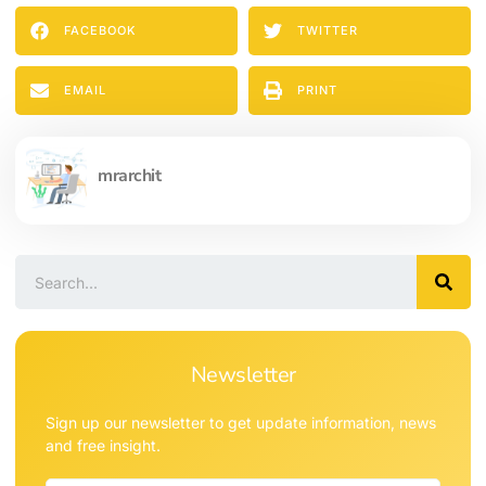
FACEBOOK
TWITTER
EMAIL
PRINT
mrarchit
Newsletter
Sign up our newsletter to get update information, news
and free insight.