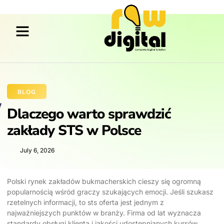
BLOG
Dlaczego warto sprawdzić
zakłady STS w Polsce
July 6, 2026
Polski rynek zakładów bukmacherskich cieszy się ogromną
popularnością wśród graczy szukających emocji. Jeśli szukasz
rzetelnych informacji, to
sts oferta
jest jednym z
najważniejszych punktów w branży. Firma od lat wyznacza
standardy obsługi klienta i jakości udostępnianych kursów.