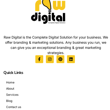
Raw Digital is the Complete Digital Solution for your business. We
offer branding & marketing solutions. Any business you run, we
can give you an exceptional branding & great marketing
strategies.
Quick Links
Home
About
Services
Blog
Contact us