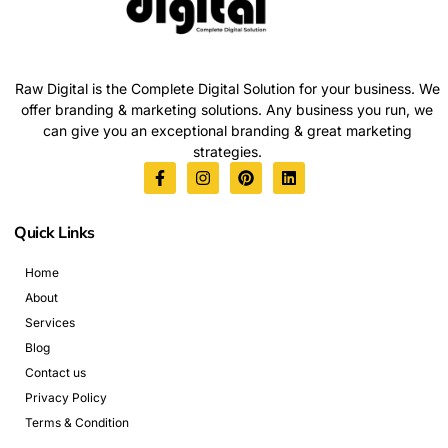
Raw Digital is the Complete Digital Solution for your business. We
offer branding & marketing solutions. Any business you run, we
can give you an exceptional branding & great marketing
strategies.
Quick Links
Home
About
Services
Blog
Contact us
Privacy Policy
Terms & Condition