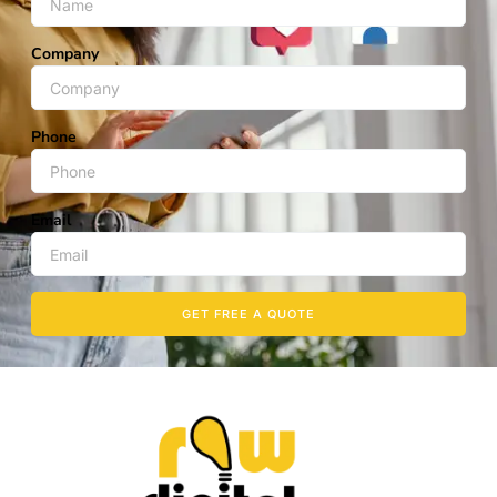
Company
Phone
Email
GET FREE A QUOTE