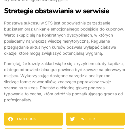
Strategie obstawiania w serwisie
Podstawą sukcesu w STS jest odpowiednie zarządzanie
budżetem oraz unikanie emocjonalnego podejścia do kuponów.
Warto skupić się na konkretnych dyscyplinach, w których
posiadamy największą wiedzę merytoryczną. Regularne
przeglądanie aktualnych kursów pozwala wyłapać ciekawe
okazje, które mogą zwiększyć potencjalną wygraną.
Pamiętaj, że każdy zakład wiąże się z ryzykiem utraty kapitału,
dlatego odpowiedzialna gra powinna być zawsze na pierwszym
miejscu. Wykorzystując dostępne narzędzia analityczne i
śledząc formę zawodników, znacząco poprawiasz swoje
szanse na sukces. Dbałość o chłodną głowę podczas
typowania to cecha, która odróżnia początkującego gracza od
profesjonalisty.
FACEBOOK
TWITTER