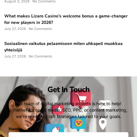
August 3, 2026
No Comments
What makes Lizaro Casino’s welcome bonus a game-changer
for new players in 2026?
July 27, 2026
No Comments
Sosiaalinen vaikutus pelaamiseen miten uhkapeli muokkaa
yhteisöjä
July 27, 2026
No Comments
Get In Touch
Our team of digital marketing experts is here to help!
Whether it’s social media, SEO, PPC, or content marketing,
we’re ready to craft strategies tailored to your goals.
Name