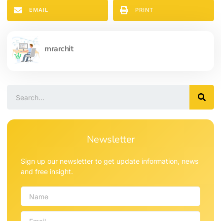
EMAIL
PRINT
mrarchit
Newsletter
Sign up our newsletter to get update information, news
and free insight.