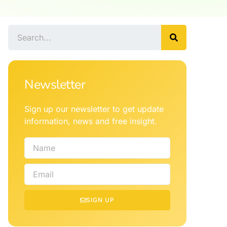
Newsletter
Sign up our newsletter to get update
information, news and free insight.
SIGN UP