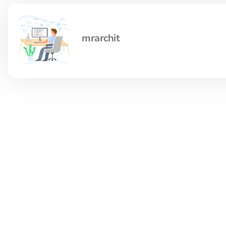
mrarchit