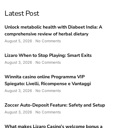
Latest Post
Unlock metabolic health with Diabeet India: A
comprehensive review of herbal dietary
August 5, 2026
No Comments
Lizaro When to Stop Playing: Smart Exits
August 3, 2026
No Comments
Winnita casino online Programma VIP
Spiegato: Livelli, Ricompense e Vantaggi
August 3, 2026
No Comments
Zoccer Auto-Deposit Feature: Safety and Setup
August 3, 2026
No Comments
What makes Lizaro Casino’s welcome bonus a