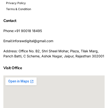
Privacy Policy
Terms & Condition
Contact
Phone:+91 90018 18495
Email:inforawdigital@gmail.com
Address: Office No. B2, Shri Sheel Mohar, Plaza, Tilak Marg,
Panch Batti, C Scheme, Ashok Nagar, Jaipur, Rajasthan 302001
Visit Office