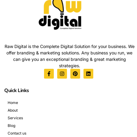
Raw Digital is the Complete Digital Solution for your business. We
offer branding & marketing solutions. Any business you run, we
can give you an exceptional branding & great marketing
strategies.
Quick Links
Home
About
Services
Blog
Contact us