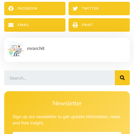
FACEBOOK
TWITTER
EMAIL
PRINT
mrarchit
Newsletter
Sign up our newsletter to get update information, news
and free insight.