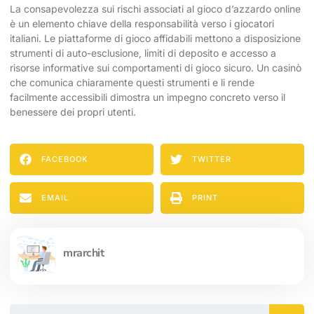
La consapevolezza sui rischi associati al gioco d’azzardo online
è un elemento chiave della responsabilità verso i giocatori
italiani. Le piattaforme di gioco affidabili mettono a disposizione
strumenti di auto-esclusione, limiti di deposito e accesso a
risorse informative sui comportamenti di gioco sicuro. Un casinò
che comunica chiaramente questi strumenti e li rende
facilmente accessibili dimostra un impegno concreto verso il
benessere dei propri utenti.
FACEBOOK
TWITTER
EMAIL
PRINT
mrarchit