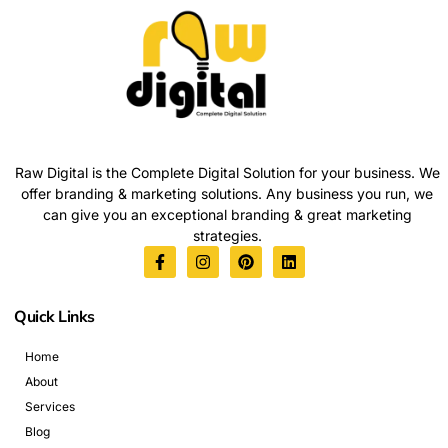
Raw Digital is the Complete Digital Solution for your business. We
offer branding & marketing solutions. Any business you run, we
can give you an exceptional branding & great marketing
strategies.
Quick Links
Home
About
Services
Blog