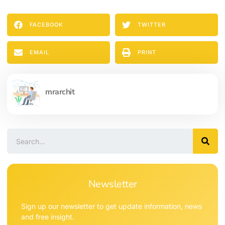
FACEBOOK
TWITTER
EMAIL
PRINT
mrarchit
Newsletter
Sign up our newsletter to get update information, news
and free insight.