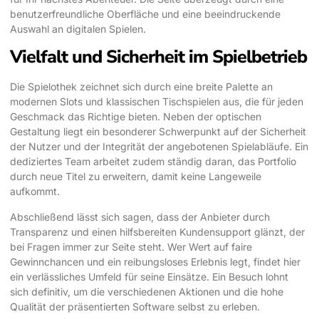
benutzerfreundliche Oberfläche und eine beeindruckende
Auswahl an digitalen Spielen.
Vielfalt und Sicherheit im Spielbetrieb
Die Spielothek zeichnet sich durch eine breite Palette an
modernen Slots und klassischen Tischspielen aus, die für jeden
Geschmack das Richtige bieten. Neben der optischen
Gestaltung liegt ein besonderer Schwerpunkt auf der Sicherheit
der Nutzer und der Integrität der angebotenen Spielabläufe. Ein
dediziertes Team arbeitet zudem ständig daran, das Portfolio
durch neue Titel zu erweitern, damit keine Langeweile
aufkommt.
Abschließend lässt sich sagen, dass der Anbieter durch
Transparenz und einen hilfsbereiten Kundensupport glänzt, der
bei Fragen immer zur Seite steht. Wer Wert auf faire
Gewinnchancen und ein reibungsloses Erlebnis legt, findet hier
ein verlässliches Umfeld für seine Einsätze. Ein Besuch lohnt
sich definitiv, um die verschiedenen Aktionen und die hohe
Qualität der präsentierten Software selbst zu erleben.