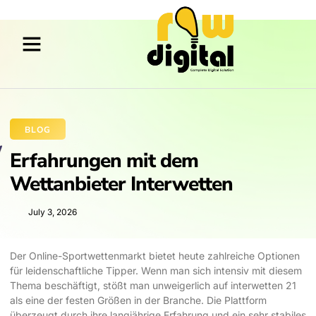
BLOG
Erfahrungen mit dem
Wettanbieter Interwetten
July 3, 2026
Der Online-Sportwettenmarkt bietet heute zahlreiche Optionen
für leidenschaftliche Tipper. Wenn man sich intensiv mit diesem
Thema beschäftigt, stößt man unweigerlich auf
interwetten 21
als eine der festen Größen in der Branche. Die Plattform
überzeugt durch ihre langjährige Erfahrung und ein sehr stabiles