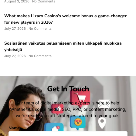
August 3, 2026
No Comments
What makes Lizaro Casino’s welcome bonus a game-changer
for new players in 2026?
July 27, 2026
No Comments
Sosiaalinen vaikutus pelaamiseen miten uhkapeli muokkaa
yhteisöjä
July 27, 2026
No Comments
Get In Touch
Our team of digital marketing experts is here to help!
Whether it’s social media, SEO, PPC, or content marketing,
we’re ready to craft strategies tailored to your goals.
Name