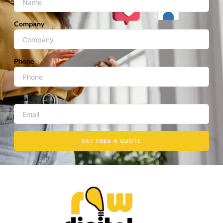
Company
Phone
Email
GET FREE A QUOTE