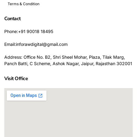
Terms & Condition
Contact
Phone:+91 90018 18495
Email:inforawdigital@gmail.com
Address: Office No. B2, Shri Sheel Mohar, Plaza, Tilak Marg,
Panch Batti, C Scheme, Ashok Nagar, Jaipur, Rajasthan 302001
Visit Office