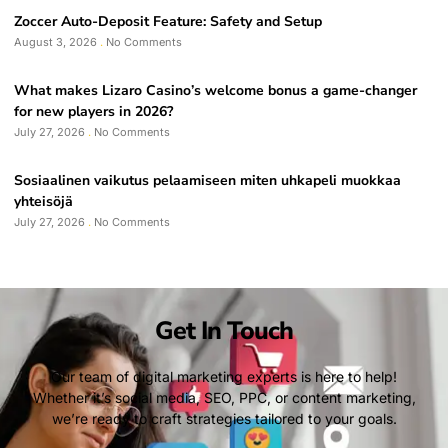
Zoccer Auto-Deposit Feature: Safety and Setup
August 3, 2026
No Comments
What makes Lizaro Casino’s welcome bonus a game-changer
for new players in 2026?
July 27, 2026
No Comments
Sosiaalinen vaikutus pelaamiseen miten uhkapeli muokkaa
yhteisöjä
July 27, 2026
No Comments
Get In Touch
Our team of digital marketing experts is here to help!
Whether it’s social media, SEO, PPC, or content marketing,
we’re ready to craft strategies tailored to your goals.