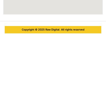
Copyright © 2025 Raw Digital. All rights reserved