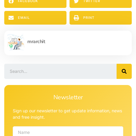
FACEBOOK
TWITTER
EMAIL
PRINT
mrarchit
Newsletter
Sign up our newsletter to get update information, news
and free insight.