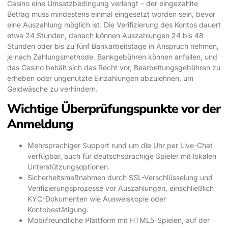
Casino eine Umsatzbedingung verlangt – der eingezahlte
Betrag muss mindestens einmal eingesetzt worden sein, bevor
eine Auszahlung möglich ist. Die Verifizierung des Kontos dauert
etwa 24 Stunden, danach können Auszahlungen 24 bis 48
Stunden oder bis zu fünf Bankarbeitstage in Anspruch nehmen,
je nach Zahlungsmethode. Bankgebühren können anfallen, und
das Casino behält sich das Recht vor, Bearbeitungsgebühren zu
erheben oder ungenutzte Einzahlungen abzulehnen, um
Geldwäsche zu verhindern.
Wichtige Überprüfungspunkte vor der
Anmeldung
Mehrsprachiger Support rund um die Uhr per Live-Chat
verfügbar, auch für deutschsprachige Spieler mit lokalen
Unterstützungsoptionen.
Sicherheitsmaßnahmen durch SSL-Verschlüsselung und
Verifizierungsprozesse vor Auszahlungen, einschließlich
KYC-Dokumenten wie Ausweiskopie oder
Kontobestätigung.
Mobilfreundliche Plattform mit HTML5-Spielen, auf der