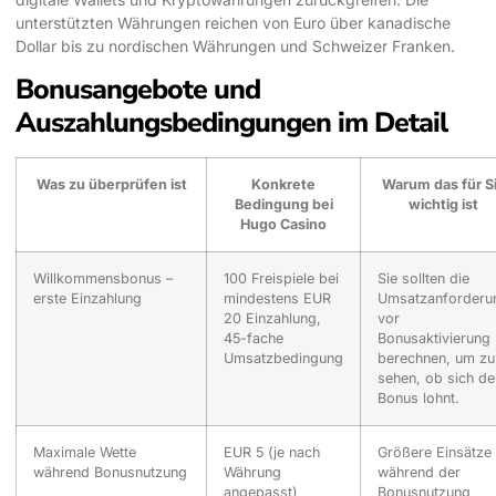
unterstützten Währungen reichen von Euro über kanadische
Dollar bis zu nordischen Währungen und Schweizer Franken.
Bonusangebote und
Auszahlungsbedingungen im Detail
Was zu überprüfen ist
Konkrete
Warum das für S
Bedingung bei
wichtig ist
Hugo Casino
Willkommensbonus –
100 Freispiele bei
Sie sollten die
erste Einzahlung
mindestens EUR
Umsatzanforderu
20 Einzahlung,
vor
45-fache
Bonusaktivierung
Umsatzbedingung
berechnen, um zu
sehen, ob sich de
Bonus lohnt.
Maximale Wette
EUR 5 (je nach
Größere Einsätze
während Bonusnutzung
Währung
während der
angepasst)
Bonusnutzung