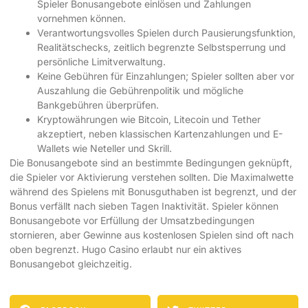
Spieler Bonusangebote einlösen und Zahlungen
vornehmen können.
Verantwortungsvolles Spielen durch Pausierungsfunktion,
Realitätschecks, zeitlich begrenzte Selbstsperrung und
persönliche Limitverwaltung.
Keine Gebühren für Einzahlungen; Spieler sollten aber vor
Auszahlung die Gebührenpolitik und mögliche
Bankgebühren überprüfen.
Kryptowährungen wie Bitcoin, Litecoin und Tether
akzeptiert, neben klassischen Kartenzahlungen und E-
Wallets wie Neteller und Skrill.
Die Bonusangebote sind an bestimmte Bedingungen geknüpft,
die Spieler vor Aktivierung verstehen sollten. Die Maximalwette
während des Spielens mit Bonusguthaben ist begrenzt, und der
Bonus verfällt nach sieben Tagen Inaktivität. Spieler können
Bonusangebote vor Erfüllung der Umsatzbedingungen
stornieren, aber Gewinne aus kostenlosen Spielen sind oft nach
oben begrenzt. Hugo Casino erlaubt nur ein aktives
Bonusangebot gleichzeitig.