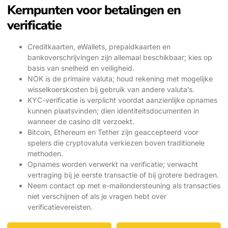
Kernpunten voor betalingen en
verificatie
Creditkaarten, eWallets, prepaidkaarten en
bankoverschrijvingen zijn allemaal beschikbaar; kies op
basis van snelheid en veiligheid.
NOK is de primaire valuta; houd rekening met mogelijke
wisselkoerskosten bij gebruik van andere valuta’s.
KYC-verificatie is verplicht voordat aanzienlijke opnames
kunnen plaatsvinden; dien identiteitsdocumenten in
wanneer de casino dit verzoekt.
Bitcoin, Ethereum en Tether zijn geaccepteerd voor
spelers die cryptovaluta verkiezen boven traditionele
methoden.
Opnames worden verwerkt na verificatie; verwacht
vertraging bij je eerste transactie of bij grotere bedragen.
Neem contact op met e-mailondersteuning als transacties
niet verschijnen of als je vragen hebt over
verificatievereisten.