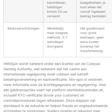
beschikbaar;
budgetbeheer; je
betalingen
kunt alleen het
binnen 24 uur
vooraf ingeladen
verwerkt
bedrag besteden.
Bankoverschrijvingen
Wereldwijd,
Het goedkoopst
maar traagste
voor grote
methode; 3-7
bedragen; geen
werkdagen
extra kosten
doorgaans
bovenop het
transferbedrag.
HitNSpin wordt beheerd onder een licentie van de Curaçao
Gaming Authority, wat betekent dat het casino aan
internationale regelgeving moet voldoen wat betreft
betalingsverwerking en klantverificatie.
hitn-spin.nl
verstrekt
meer informatie over de licentiegegevens en regelgeving. Voor
alle geldtransacties voert het platform identiteitscontroles uit,
inclusief KYC-verificatie (know your customer) en
controleprocedures tegen witwassen. Deze stappen zijn
standaard in de industrie en helpen fraude en ongeautoriseerde
activiteiten te voorkomen. Spelers moeten er rekening mee