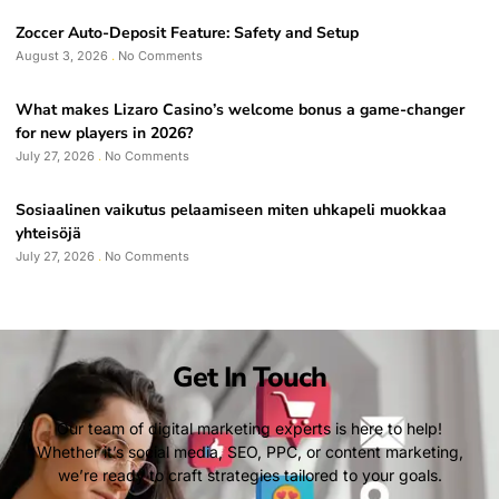
Zoccer Auto-Deposit Feature: Safety and Setup
August 3, 2026
No Comments
What makes Lizaro Casino’s welcome bonus a game-changer
for new players in 2026?
July 27, 2026
No Comments
Sosiaalinen vaikutus pelaamiseen miten uhkapeli muokkaa
yhteisöjä
July 27, 2026
No Comments
Get In Touch
Our team of digital marketing experts is here to help!
Whether it’s social media, SEO, PPC, or content marketing,
we’re ready to craft strategies tailored to your goals.