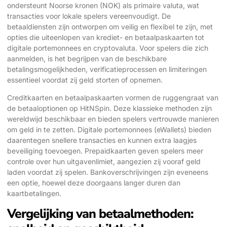
ondersteunt Noorse kronen (NOK) als primaire valuta, wat
transacties voor lokale spelers vereenvoudigt. De
betaaldiensten zijn ontworpen om veilig en flexibel te zijn, met
opties die uiteenlopen van krediet- en betaalpaskaarten tot
digitale portemonnees en cryptovaluta. Voor spelers die zich
aanmelden, is het begrijpen van de beschikbare
betalingsmogelijkheden, verificatieprocessen en limiteringen
essentieel voordat zij geld storten of opnemen.
Creditkaarten en betaalpaskaarten vormen de ruggengraat van
de betaaloptionen op HitNSpin. Deze klassieke methoden zijn
wereldwijd beschikbaar en bieden spelers vertrouwde manieren
om geld in te zetten. Digitale portemonnees (eWallets) bieden
daarentegen snellere transacties en kunnen extra laagjes
beveiliging toevoegen. Prepaidkaarten geven spelers meer
controle over hun uitgavenlimiet, aangezien zij vooraf geld
laden voordat zij spelen. Bankoverschrijvingen zijn eveneens
een optie, hoewel deze doorgaans langer duren dan
kaartbetalingen.
Vergelijking van betaalmethoden: