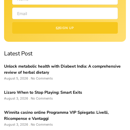
SIGN UP
Latest Post
Unlock metabolic health with Diabeet India: A comprehensive
review of herbal dietary
August 5, 2026
No Comments
Lizaro When to Stop Playing: Smart Exits
August 3, 2026
No Comments
Winnita casino online Programma VIP Spiegato: Livelli,
Ricompense e Vantaggi
August 3, 2026
No Comments