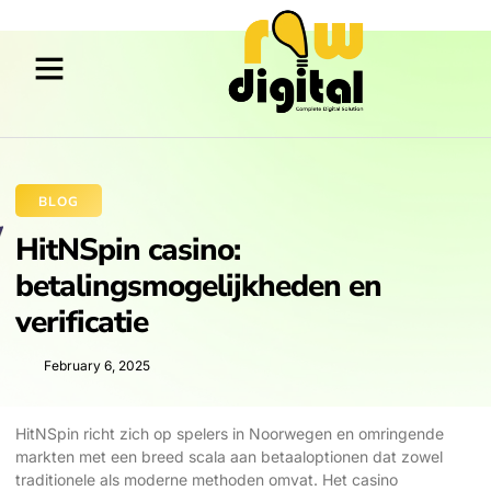
BLOG
HitNSpin casino:
betalingsmogelijkheden en
verificatie
February 6, 2025
HitNSpin richt zich op spelers in Noorwegen en omringende
markten met een breed scala aan betaaloptionen dat zowel
traditionele als moderne methoden omvat. Het casino