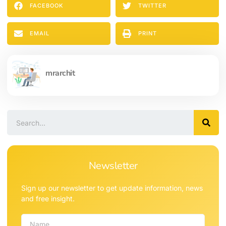
FACEBOOK
TWITTER
EMAIL
PRINT
mrarchit
Newsletter
Sign up our newsletter to get update information, news
and free insight.