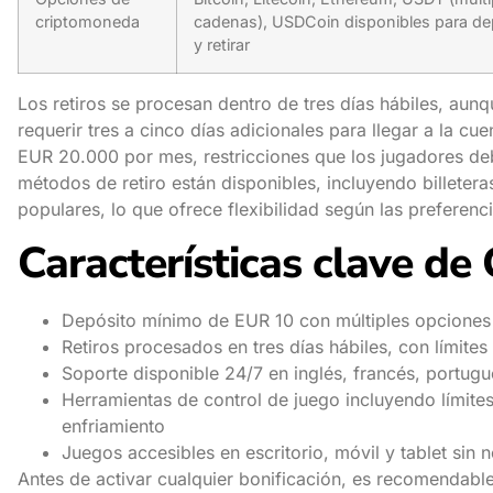
criptomoneda
cadenas), USDCoin disponibles para de
y retirar
Los retiros se procesan dentro de tres días hábiles, aun
requerir tres a cinco días adicionales para llegar a la cue
EUR 20.000 por mes, restricciones que los jugadores debe
métodos de retiro están disponibles, incluyendo billeter
populares, lo que ofrece flexibilidad según las preferenc
Características clave de 
Depósito mínimo de EUR 10 con múltiples opciones d
Retiros procesados en tres días hábiles, con límit
Soporte disponible 24/7 en inglés, francés, portugué
Herramientas de control de juego incluyendo límite
enfriamiento
Juegos accesibles en escritorio, móvil y tablet sin
Antes de activar cualquier bonificación, es recomendable