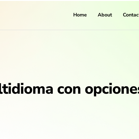
Home
About
Contac
ltidioma con opcione