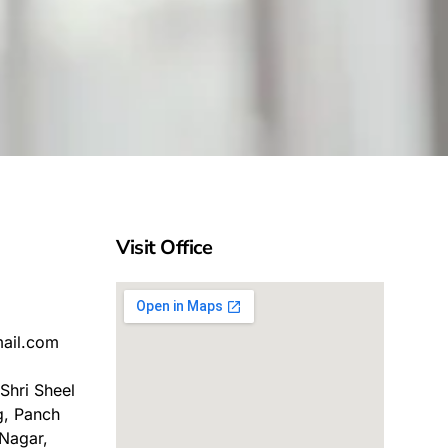
Visit Office
mail.com
Shri Sheel
g, Panch
Nagar,