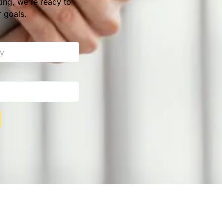
ing, we’re ready to
r goals.