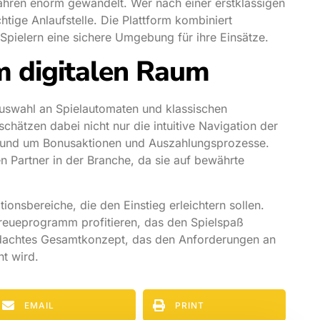
 Jahren enorm gewandelt. Wer nach einer erstklassigen
htige Anlaufstelle. Die Plattform kombiniert
Spielern eine sichere Umgebung für ihre Einsätze.
m digitalen Raum
Auswahl an Spielautomaten und klassischen
schätzen dabei nicht nur die intuitive Navigation der
 rund um Bonusaktionen und Auszahlungsprozesse.
n Partner in der Branche, da sie auf bewährte
tionsbereiche, die den Einstieg erleichtern sollen.
Treueprogramm profitieren, das den Spielspaß
urchdachtes Gesamtkonzept, das den Anforderungen an
t wird.
EMAIL
PRINT