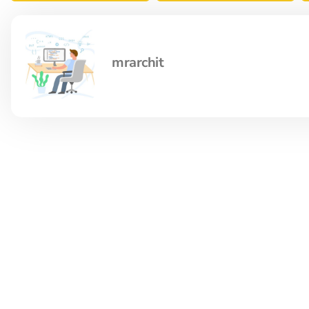
mrarchit