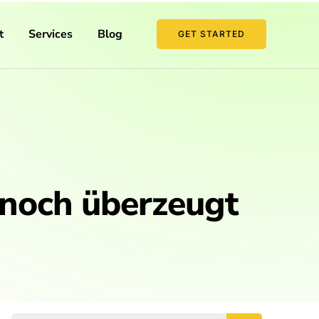
t
Services
Blog
GET STARTED
noch überzeugt