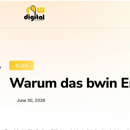
BLOG
Warum das bwin Er
June 30, 2026