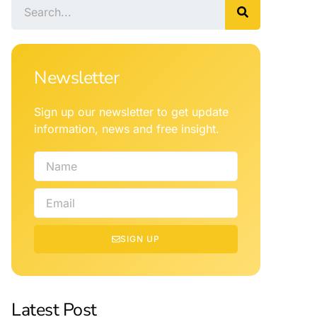
Newsletter
Sign up our newsletter to get update
information, news and free insight.
SIGN UP
Latest Post