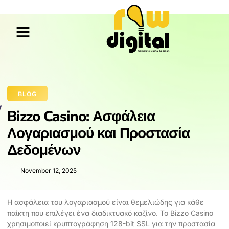
BLOG
Bizzo Casino: Ασφάλεια
Λογαριασμού και Προστασία
Δεδομένων
November 12, 2025
Η ασφάλεια του λογαριασμού είναι θεμελιώδης για κάθε
παίκτη που επιλέγει ένα διαδικτυακό καζίνο. Το Bizzo Casino
χρησιμοποιεί κρυπτογράφηση 128-bit SSL για την προστασία