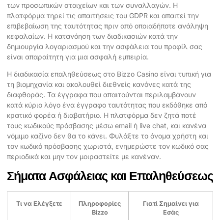
των προσωπικών στοιχείων και των συναλλαγών. Η
πλατφόρμα τηρεί τις απαιτήσεις του GDPR και απαιτεί την
επιβεβαίωση της ταυτότητας πριν από οποιαδήποτε ανάληψη
κεφαλαίων. Η κατανόηση των διαδικασιών κατά την
δημιουργία λογαριασμού και την ασφάλεια του προφίλ σας
είναι απαραίτητη για μια ασφαλή εμπειρία.
Η διαδικασία επαληθεύσεως στο Bizzo Casino είναι τυπική για
τη βιομηχανία και ακολουθεί διεθνείς κανόνες κατά της
διαφθοράς. Τα έγγραφα που απαιτούνται περιλαμβάνουν
κατά κύριο λόγο ένα έγγραφο ταυτότητας που εκδόθηκε από
κρατικό φορέα ή διαβατήριο. Η πλατφόρμα δεν ζητά ποτέ
τους κωδικούς πρόσβασης μέσω email ή live chat, και κανένα
νόμιμο καζίνο δεν θα το κάνει. Φυλάξτε το όνομα χρήστη και
τον κωδικό πρόσβασης χωριστά, ενημερώστε τον κωδικό σας
περιοδικά και μην τον μοιραστείτε με κανέναν.
Σήματα Ασφάλειας και Επαληθεύσεως
Τι να Ελέγξετε
Πληροφορίες
Γιατί Σημαίνει για
Bizzo
Εσάς