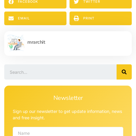
FACEBOOK
TWITTER
EMAIL
PRINT
mrarchit
Newsletter
Sign up our newsletter to get update information, news
and free insight.