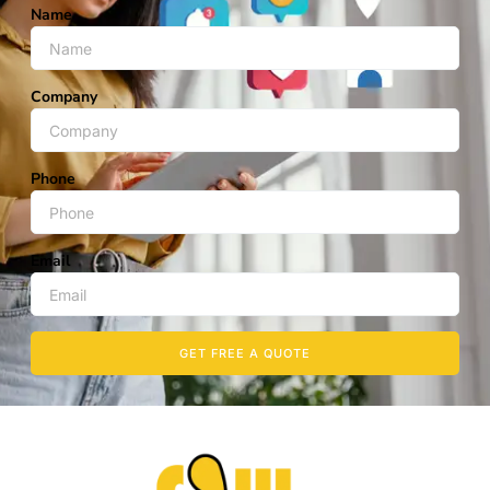
Name
Company
Phone
Email
GET FREE A QUOTE