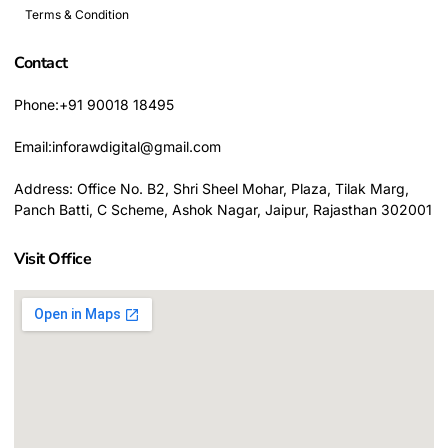
Terms & Condition
Contact
Phone:+91 90018 18495
Email:inforawdigital@gmail.com
Address: Office No. B2, Shri Sheel Mohar, Plaza, Tilak Marg,
Panch Batti, C Scheme, Ashok Nagar, Jaipur, Rajasthan 302001
Visit Office