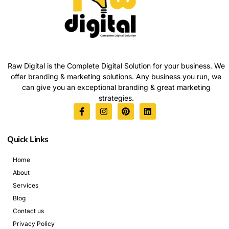
Raw Digital is the Complete Digital Solution for your business. We
offer branding & marketing solutions. Any business you run, we
can give you an exceptional branding & great marketing
strategies.
Quick Links
Home
About
Services
Blog
Contact us
Privacy Policy