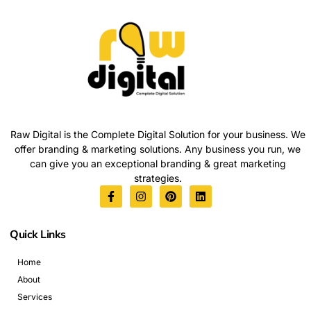
Raw Digital is the Complete Digital Solution for your business. We
offer branding & marketing solutions. Any business you run, we
can give you an exceptional branding & great marketing
strategies.
Quick Links
Home
About
Services